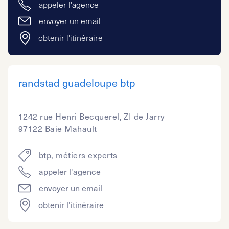
appeler l'agence
envoyer un email
obtenir l'itinéraire
randstad guadeloupe btp
1242 rue Henri Becquerel, ZI de Jarry
97122 Baie Mahault
btp, métiers experts
appeler l'agence
envoyer un email
obtenir l'itinéraire